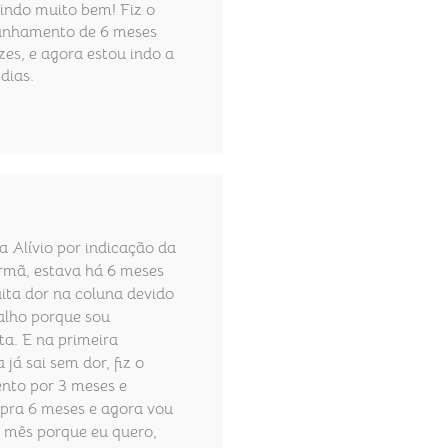
indo muito bem! Fiz o
nhamento de 6 meses
zes, e agora estou indo a
dias.
na Alívio por indicação da
rmã, estava há 6 meses
ta dor na coluna devido
alho porque sou
ta. E na primeira
 já sai sem dor, fiz o
nto por 3 meses e
 pra 6 meses e agora vou
o mês porque eu quero,