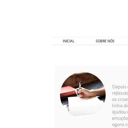
INICIAL
SOBRE NÓS
Depois
reflexo
as cris
tinha d
ajudou 
emoção 
agora c