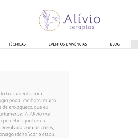
TÉCNICAS
EVENTOS E VIVÊNCIAS
BLOG
 do tratamento com
logia podal melhorei muito
es de enxaqueca que eu
iariamente. A Alívio me
a perceber qual era a
envolvida com as crises,
onsigo identificar e estou