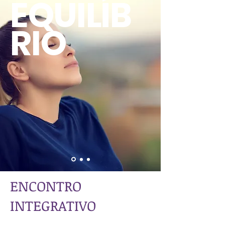
EQUILÍB
RIO
ENCONTRO
INTEGRATIVO