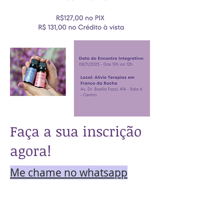
Faça a sua inscrição
agora!
Me chame no whatsapp