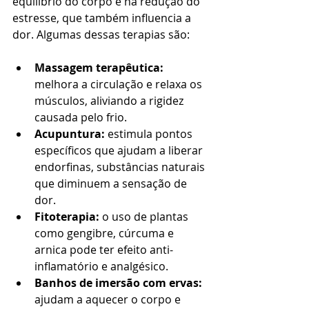
equilíbrio do corpo e na redução do 
estresse, que também influencia a 
dor. Algumas dessas terapias são:
Massagem terapêutica:
melhora a circulação e relaxa os 
músculos, aliviando a rigidez 
causada pelo frio.
Acupuntura:
 estimula pontos 
específicos que ajudam a liberar 
endorfinas, substâncias naturais 
que diminuem a sensação de 
dor.
Fitoterapia:
 o uso de plantas 
como gengibre, cúrcuma e 
arnica pode ter efeito anti-
inflamatório e analgésico.
Banhos de imersão com ervas:
ajudam a aquecer o corpo e 